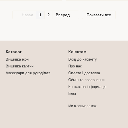
Назад
1
2
Вперед
Показати все
Каталог
Клієнтам
Вишивка ікон
Вхід до кабінету
Вишивка картин
Про нас
Аксесуари для рукоділля
Оплата і доставка
Обмін та повернення
Контактна інформація
Блог
Ми в соцмережах