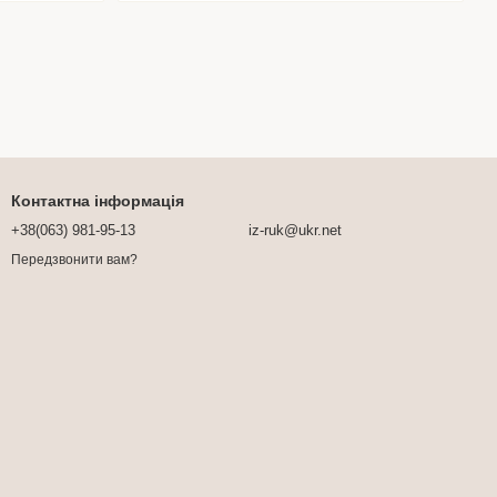
Контактна інформація
+38(063) 981-95-13
iz-ruk@ukr.net
Передзвонити вам?