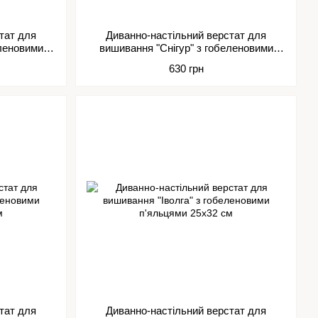
тат для
Диванно-настільний верстат для
еленовими
вишивання "Снігур" з гобеленовими
м
п'яльцями 35х48 см
630 грн
тат для
Диванно-настільний верстат для