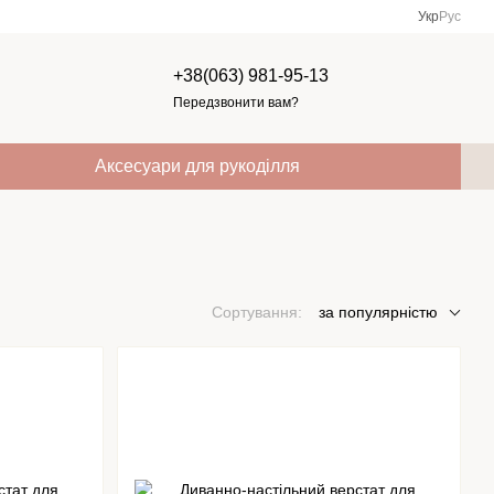
Укр
Рус
+38(063) 981-95-13
Передзвонити вам?
Аксесуари для рукоділля
Сортування:
за популярністю