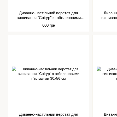
Диванно-настільний верстат для
Диванн
вишивання "Снігур" з гобеленовими
вишиванн
п'яльцями 25х32 см
600 грн
Диванно-настільний верстат для
Диванн