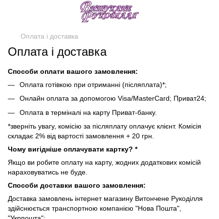
Оплата і доставка
Оплата і доставка
Способи оплати вашого замовлення:
Оплата готівкою при отриманні (післяплата)*;
Онлайн оплата за допомогою Visa/MasterCard; Приват24;
Оплата в терміналі на карту Приват-банку.
*зверніть увагу, комісію за післяплату оплачує клієнт. Комісія
складає 2% від вартості замовлення + 20 грн.
Чому вигідніше оплачувати картку? *
Якщо ви робите оплату на карту, жодних додаткових комісій
нараховуватись не буде.
Способи доставки вашого замовлення:
Доставка замовлень інтернет магазину Витончене Рукоділля
здійснюється транспортною компанією "Нова Пошта",
"Укрпошта";