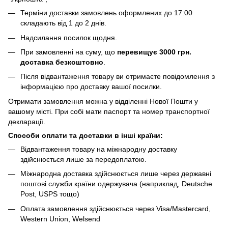
Терміни доставки замовлень оформлених до 17:00
складають від 1 до 2 днів.
Надсилання посилок щодня.
При замовленні на суму, що
перевищує 3000 грн.
доставка безкоштовно
.
Після відвантаження товару ви отримаєте повідомлення з
інформацією про доставку вашої посилки.
Отримати замовлення можна у відділенні Нової Пошти у
вашому місті. При собі мати паспорт та номер транспортної
декларації.
Способи оплати та доставки в інші країни:
Відвантаження товару на міжнародну доставку
здійснюється лише за передоплатою.
Міжнародна доставка здійснюється лише через державні
поштові служби країни одержувача (наприклад, Deutsche
Post, USPS тощо)
Оплата замовлення здійснюється через Visa/Mastercard,
Western Union, Welsend