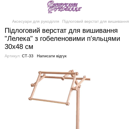
Аксесуари для рукоділля
Підлоговий верстат для вишивання
Підлоговий верстат для вишивання
"Лелека" з гобеленовими п'яльцями
30х48 см
Артикул:
СТ-33
Написати відгук