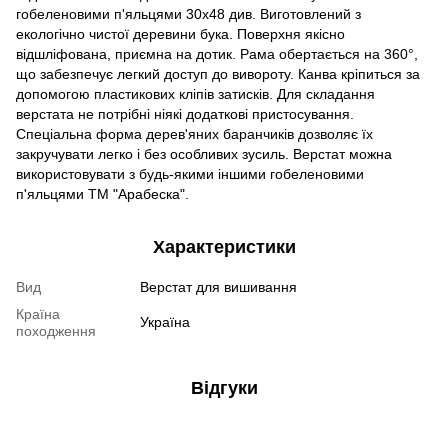
гобеленовими п'яльцями 30х48 див. Виготовлений з
екологічно чистої деревини бука. Поверхня якісно
відшліфована, приємна на дотик. Рама обертається на 360°,
що забезпечує легкий доступ до вивороту. Канва кріпиться за
допомогою пластикових кліпів затисків. Для складання
верстата не потрібні ніякі додаткові пристосування.
Спеціальна форма дерев'яних баранчиків дозволяє їх
закручувати легко і без особливих зусиль. Верстат можна
використовувати з будь-якими іншими гобеленовими
п'яльцями ТМ "Арабеска".
Характеристики
Вид
Верстат для вишивання
Країна
Україна
походження
Відгуки