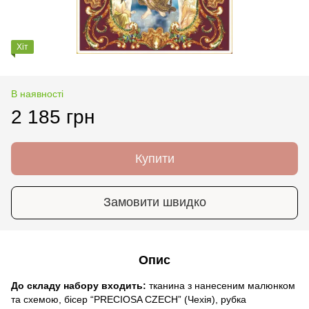
Хіт
В наявності
2 185 грн
Купити
Замовити швидко
Опис
До складу набору входить:
тканина з нанесеним малюнком
та схемою, бісер “PRECIOSA CZECH” (Чехія), рубка