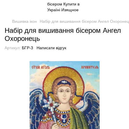
Вишивка ікон
Набір для вишивання бісером Ангел Охоронец
Набір для вишивання бісером Ангел
Охоронець
Артикул:
БГР-3
Написати відгук