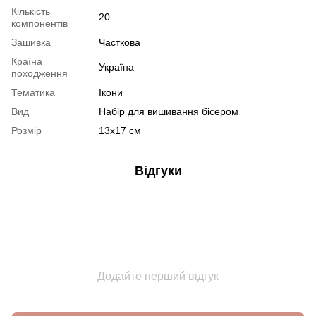
Кількість
20
компонентів
Зашивка
Часткова
Країна
Україна
походження
Тематика
Ікони
Вид
Набір для вишивання бісером
Розмір
13х17 см
Відгуки
Додайте перший відгук