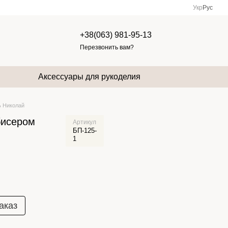
Укр
Рус
+38(063) 981-95-13
Перезвонить вам?
Аксессуары для рукоделия
ь Николай
бисером
Артикул
БП-125-
1
аказ