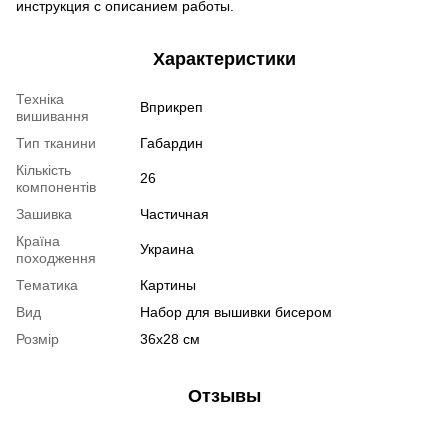
инструкция с описанием работы.
Характеристики
Техніка
Вприкреп
вишивання
Тип тканини
Габардин
Кількість
26
компонентів
Зашивка
Частичная
Країна
Украина
походження
Тематика
Картины
Вид
Набор для вышивки бисером
Розмір
36х28 см
Отзывы