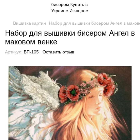
Вишивка картин
Набор для вышивки бисером Ангел в маков
Набор для вышивки бисером Ангел в
маковом венке
Артикул:
БП-105
Оставить отзыв