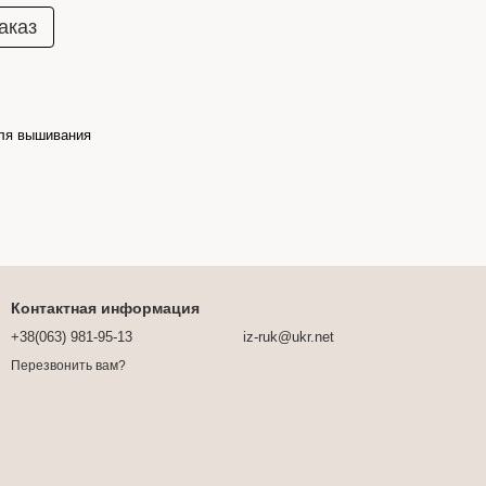
аказ
ля вышивания
Контактная информация
+38(063) 981-95-13
iz-ruk@ukr.net
Перезвонить вам?